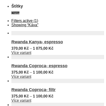
Štítky
Chleba
Filters active
(1)
Showing
“Káva”
Rwanda Kanya- espresso
370,00
Kč
–
1 075,00
Kč
Více variant
Rwanda Coproca- espresso
375,00
Kč
–
1 100,00
Kč
Více variant
Rwanda Coproca- filtr
375,00
Kč
–
1 100,00
Kč
Více variant