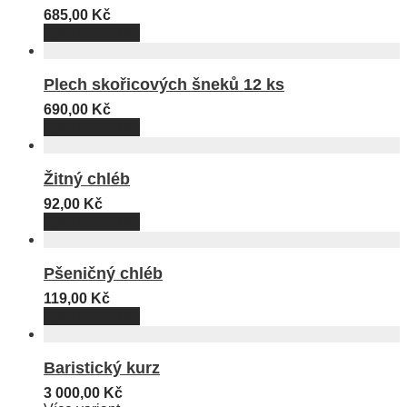
685,00
Kč
Vybrat datum
Plech skořicových šneků 12 ks
690,00
Kč
Vybrat datum
Žitný chléb
92,00
Kč
Vybrat datum
Pšeničný chléb
119,00
Kč
Vybrat datum
Baristický kurz
3 000,00
Kč