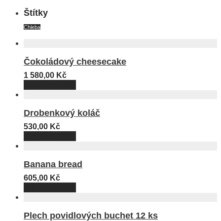
Štítky
Chleba
Čokoládový cheesecake
1 580,00
Kč
Vybrat datum
Drobenkový koláč
530,00
Kč
Vybrat datum
Banana bread
605,00
Kč
Vybrat datum
Plech povidlových buchet 12 ks