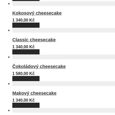
Kokosový cheesecake
1 340,00
Kč
Vybrat datum
Classic cheesecake
1 340,00
Kč
Vybrat datum
Čokoládový cheesecake
1 580,00
Kč
Vybrat datum
Makový cheesecake
1 340,00
Kč
Vybrat datum