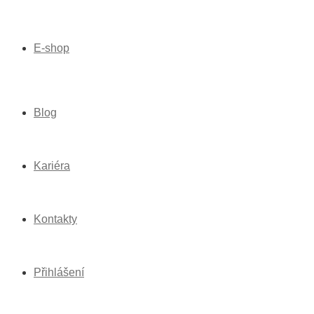
E-shop
Blog
Kariéra
Kontakty
Přihlášení