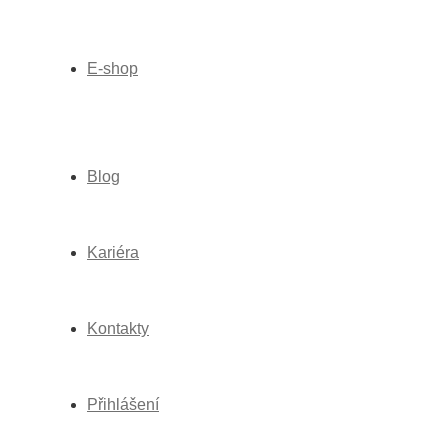
E-shop
Blog
Kariéra
Kontakty
Přihlášení