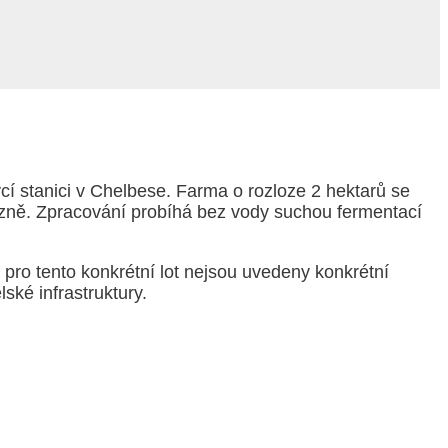
í stanici v Chelbese. Farma o rozloze 2 hektarů se
zně. Zpracování probíhá bez vody suchou fermentací
pro tento konkrétní lot nejsou uvedeny konkrétní
ské infrastruktury.