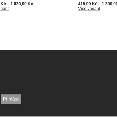
0
Kč
–
1 030,00
Kč
415,00
Kč
–
1 300,0
riant
Více variant