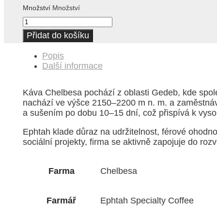
Množství
Množství
Přidat do košíku
Popis
Další informace
Káva Chelbesa pochází z oblasti Gedeb, kde spole
nachází ve výšce 2150–2200 m n. m. a zaměstnává
a sušením po dobu 10–15 dní, což přispívá k vyso
Ephtah klade důraz na udržitelnost, férové ohodn
sociální projekty, firma se aktivně zapojuje do roz
Farma
Chelbesa
Farmář
Ephtah Specialty Coffee